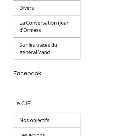
Divers
La Conversation (Jean
d'Ormess
Sur les traces du
général Vand
Facebook
Le CIF
Nos objectifs
Les actions