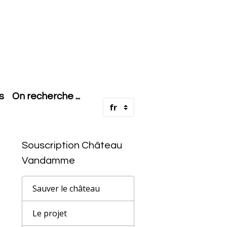
s
On recherche ...
Souscription Château
Vandamme
Sauver le château
Le projet