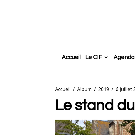
Accueil
Le CIF
Agenda
Accueil
Album
2019
6 juille
Le stand du