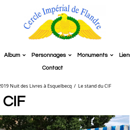
Album
Personnages
Monuments
Lien
Contact
t 2019 Nuit des Livres à Esquelbecq
Le stand du CIF
 CIF