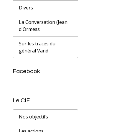
Divers
La Conversation (Jean
d'Ormess
Sur les traces du
général Vand
Facebook
Le CIF
Nos objectifs
Les actions