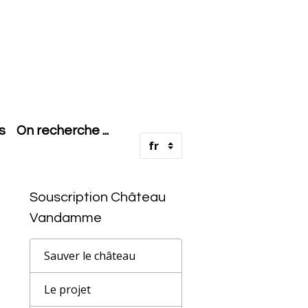
s
On recherche ...
Souscription Château
Vandamme
Sauver le château
Le projet