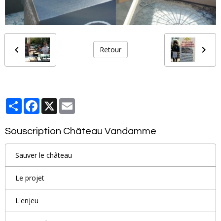
Retour
Partager
Facebook
X
Email
Souscription Château Vandamme
Sauver le château
Le projet
L'enjeu