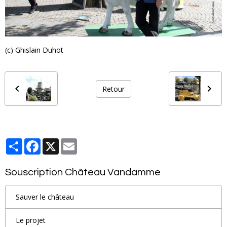
(c) Ghislain Duhot
Retour
Partager
Facebook
X
Email
Souscription Château Vandamme
Sauver le château
Le projet