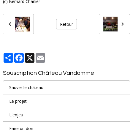
(c) Bernard Charlier
Retour
Partager
Facebook
X
Email
Souscription Château Vandamme
Sauver le château
Le projet
L'enjeu
Faire un don