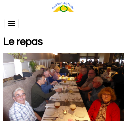
Le repas